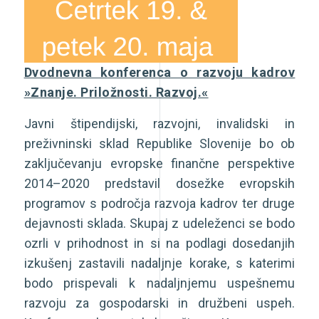
Dvodnevna konferenca o razvoju kadrov
»Znanje. Priložnosti. Razvoj.«
Javni štipendijski, razvojni, invalidski in
preživninski sklad Republike Slovenije bo ob
zaključevanju evropske finančne perspektive
2014–2020 predstavil dosežke evropskih
programov s področja razvoja kadrov ter druge
dejavnosti sklada. Skupaj z udeleženci se bodo
ozrli v prihodnost in si na podlagi dosedanjih
izkušenj zastavili nadaljnje korake, s katerimi
bodo prispevali k nadaljnjemu uspešnemu
razvoju za gospodarski in družbeni uspeh.