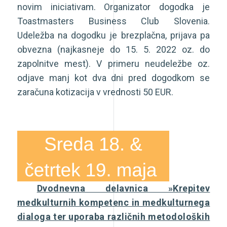
novim iniciativam. Organizator dogodka je
Toastmasters Business Club Slovenia.
Udeležba na dogodku je brezplačna, prijava pa
obvezna (najkasneje do 15. 5. 2022 oz. do
zapolnitve mest). V primeru neudeležbe oz.
odjave manj kot dva dni pred dogodkom se
zaračuna kotizacija v vrednosti 50 EUR.
Dvodnevna delavnica »Krepitev
medkulturnih kompetenc in medkulturnega
dialoga ter uporaba različnih metodoloških