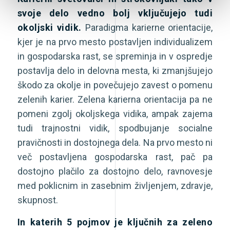
svoje delo vedno bolj vključujejo tudi
okoljski vidik.
Paradigma karierne orientacije,
kjer je na prvo mesto postavljen individualizem
in gospodarska rast, se spreminja in v ospredje
postavlja delo in delovna mesta, ki zmanjšujejo
škodo za okolje in povečujejo zavest o pomenu
zelenih karier. Zelena karierna orientacija pa ne
pomeni zgolj okoljskega vidika, ampak zajema
tudi trajnostni vidik, spodbujanje socialne
pravičnosti in dostojnega dela. Na prvo mesto ni
več postavljena gospodarska rast, pač pa
dostojno plačilo za dostojno delo, ravnovesje
med poklicnim in zasebnim življenjem, zdravje,
skupnost.
In katerih 5 pojmov je ključnih za zeleno