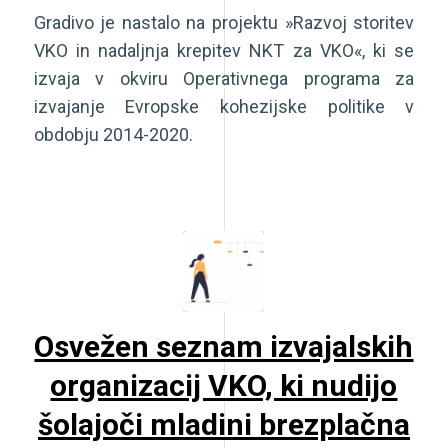
Gradivo je nastalo na projektu »Razvoj storitev
VKO in nadaljnja krepitev NKT za VKO«, ki se
izvaja v okviru Operativnega programa za
izvajanje Evropske kohezijske politike v
obdobju 2014-2020.
Osvežen seznam izvajalskih
organizacij VKO, ki nudijo
šolajoči mladini brezplačna