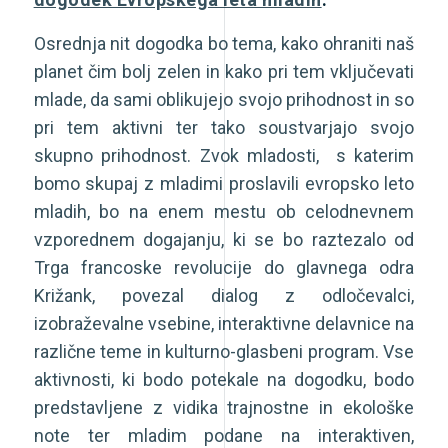
Osrednja nit dogodka bo tema, kako ohraniti naš
planet čim bolj zelen in kako pri tem vključevati
mlade, da sami oblikujejo svojo prihodnost in so
pri tem aktivni ter tako soustvarjajo svojo
skupno prihodnost. Zvok mladosti, s katerim
bomo skupaj z mladimi proslavili evropsko leto
mladih, bo na enem mestu ob celodnevnem
vzporednem dogajanju, ki se bo raztezalo od
Trga francoske revolucije do glavnega odra
Križank, povezal dialog z odločevalci,
izobraževalne vsebine, interaktivne delavnice na
različne teme in kulturno-glasbeni program. Vse
aktivnosti, ki bodo potekale na dogodku, bodo
predstavljene z vidika trajnostne in ekološke
note ter mladim podane na interaktiven,