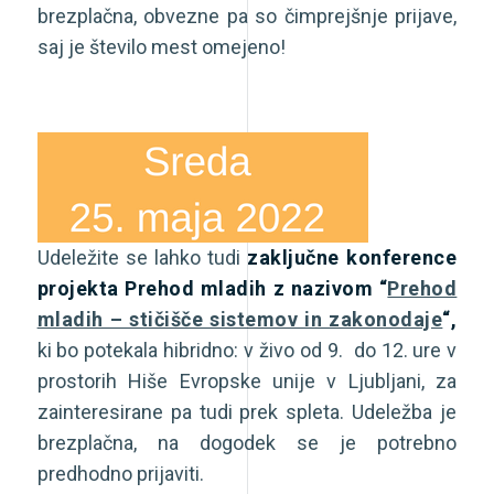
brezplačna, obvezne pa so čimprejšnje prijave,
saj je število mest omejeno!
Udeležite se lahko tudi
zaključne konference
projekta Prehod mladih z nazivom “
Prehod
mladih – stičišče sistemov in zakonodaje
“,
ki bo potekala hibridno: v živo od 9. do 12. ure v
prostorih Hiše Evropske unije v Ljubljani, za
zainteresirane pa tudi prek spleta. Udeležba je
brezplačna, na dogodek se je potrebno
predhodno prijaviti.