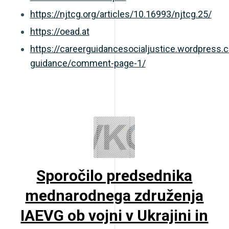
https://njtcg.org/articles/10.16993/njtcg.25/
https://oead.at
https://careerguidancesocialjustice.wordpress
guidance/comment-page-1/
Sporočilo predsednika
mednarodnega združenja
IAEVG ob vojni v Ukrajini in