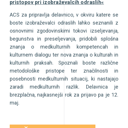
pristopov pri izobraževalcih odraslih«
ACS za pripravlja delavnico, v okviru katere se
boste izobraževalci odraslih lahko seznanili z
osnovnimi zgodovinskimi tokovi izseljevanja,
begunstva in preseljevanja, pridobili splošna
znanja o medkulturnih kompetencah in
kulturnem dialogu ter nova znanja o kulturah in
kulturnih praksah. Spoznali boste različne
metodološke pristope ter značilnosti in
posebnosti medkulturnih situacij, ki nastajajo
zaradi medkulturnih razlik. Delavnica je
brezplačna, najkasnejši rok za prijavo pa je 12.
maj.