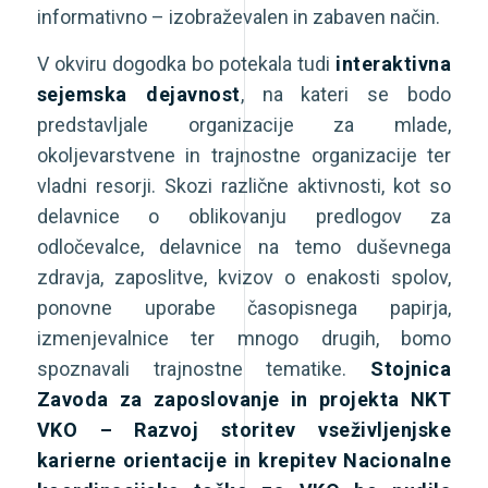
informativno – izobraževalen in zabaven način.
V okviru dogodka bo potekala tudi
interaktivna
sejemska dejavnost
, na kateri se bodo
predstavljale organizacije za mlade,
okoljevarstvene in trajnostne organizacije ter
vladni resorji. Skozi različne aktivnosti, kot so
delavnice o oblikovanju predlogov za
odločevalce, delavnice na temo duševnega
zdravja, zaposlitve, kvizov o enakosti spolov,
ponovne uporabe časopisnega papirja,
izmenjevalnice ter mnogo drugih, bomo
spoznavali trajnostne tematike.
Stojnica
Zavoda za zaposlovanje in projekta NKT
VKO – Razvoj storitev vseživljenjske
karierne orientacije in krepitev Nacionalne