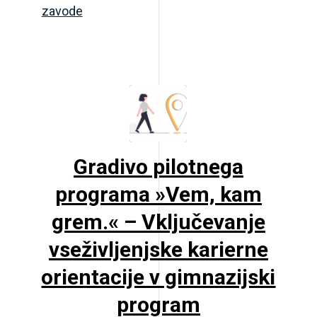
zavode
Gradivo pilotnega
programa »Vem, kam
grem.« – Vključevanje
vseživljenjske karierne
orientacije v gimnazijski
program