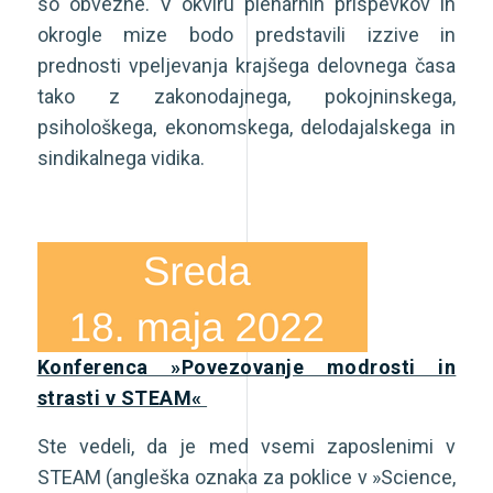
so obvezne. V okviru plenarnih prispevkov in
okrogle mize bodo predstavili izzive in
prednosti vpeljevanja krajšega delovnega časa
tako z zakonodajnega, pokojninskega,
psihološkega, ekonomskega, delodajalskega in
sindikalnega vidika.
Konferenca »Povezovanje modrosti in
strasti v STEAM«
Ste vedeli, da je med vsemi zaposlenimi v
STEAM (angleška oznaka za poklice v »Science,