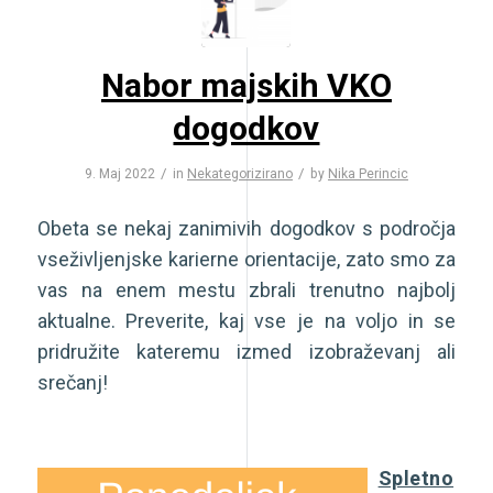
Nabor majskih VKO
dogodkov
/
/
9. Maj 2022
in
Nekategorizirano
by
Nika Perincic
Obeta se nekaj zanimivih dogodkov s področja
vseživljenjske karierne orientacije, zato smo za
vas na enem mestu zbrali trenutno najbolj
aktualne. Preverite, kaj vse je na voljo in se
pridružite kateremu izmed izobraževanj ali
srečanj!
Spletno