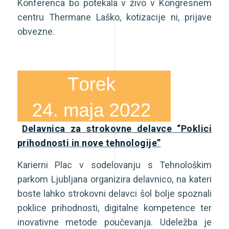
Konferenca bo potekala v živo v Kongresnem
centru Thermane Laško, kotizacije ni, prijave
obvezne.
Delavnica za strokovne delavce “Poklici
prihodnosti in nove tehnologije”
Karierni Plac v sodelovanju s Tehnološkim
parkom Ljubljana organizira delavnico, na kateri
boste lahko strokovni delavci šol bolje spoznali
poklice prihodnosti, digitalne kompetence ter
inovativne metode poučevanja. Udeležba je