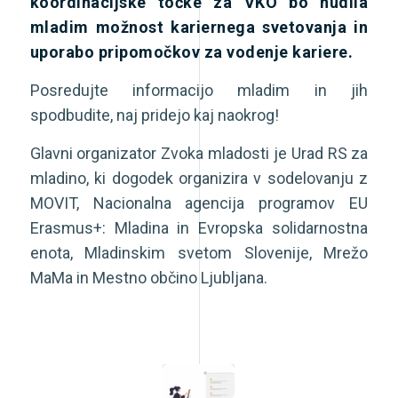
koordinacijske točke za VKO bo nudila
mladim možnost kariernega svetovanja in
uporabo pripomočkov za vodenje kariere.
Posredujte informacijo mladim in jih
spodbudite, naj pridejo kaj naokrog!
Glavni organizator Zvoka mladosti je Urad RS za
mladino, ki dogodek organizira v sodelovanju z
MOVIT, Nacionalna agencija programov EU
Erasmus+: Mladina in Evropska solidarnostna
enota, Mladinskim svetom Slovenije, Mrežo
MaMa in Mestno občino Ljubljana.