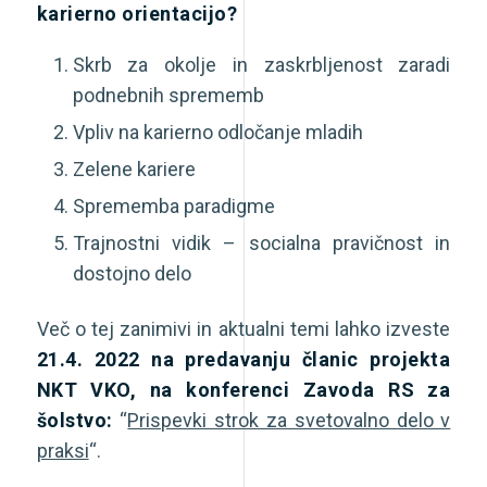
karierno orientacijo?
Skrb za okolje in zaskrbljenost zaradi
podnebnih sprememb
Vpliv na karierno odločanje mladih
Zelene kariere
Sprememba paradigme
Trajnostni vidik – socialna pravičnost in
dostojno delo
Več o tej zanimivi in aktualni temi lahko izveste
21.4. 2022 na predavanju članic projekta
NKT VKO, na konferenci Zavoda RS za
šolstvo:
“
Prispevki strok za svetovalno delo v
praksi
“.