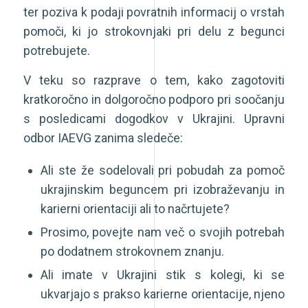
ter poziva k podaji povratnih informacij o vrstah
pomoči, ki jo strokovnjaki pri delu z begunci
potrebujete.
V teku so razprave o tem, kako zagotoviti
kratkoročno in dolgoročno podporo pri soočanju
s posledicami dogodkov v Ukrajini. Upravni
odbor IAEVG zanima sledeče:
Ali ste že sodelovali pri pobudah za pomoč
ukrajinskim beguncem pri izobraževanju in
karierni orientaciji ali to načrtujete?
Prosimo, povejte nam več o svojih potrebah
po dodatnem strokovnem znanju.
Ali imate v Ukrajini stik s kolegi, ki se
ukvarjajo s prakso karierne orientacije, njeno