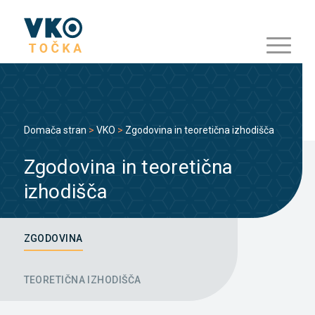
Domača stran
>
VKO
>
Zgodovina in teoretična izhodišča
Zgodovina in teoretična
izhodišča
ZGODOVINA
TEORETIČNA IZHODIŠČA