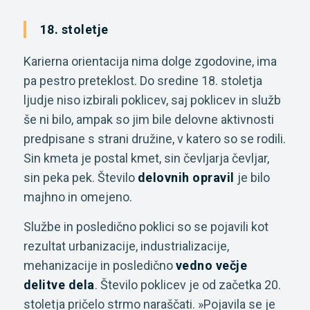
18. stoletje
Karierna orientacija nima dolge zgodovine, ima
pa pestro preteklost. Do sredine 18. stoletja
ljudje niso izbirali poklicev, saj poklicev in služb
še ni bilo, ampak so jim bile delovne aktivnosti
predpisane s strani družine, v katero so se rodili.
Sin kmeta je postal kmet, sin čevljarja čevljar,
sin peka pek. Število
delovnih opravil
je bilo
majhno in omejeno.
Službe in posledično poklici so se pojavili kot
rezultat urbanizacije, industrializacije,
mehanizacije in posledično
vedno večje
delitve dela
. Število poklicev je od začetka 20.
stoletja pričelo strmo naraščati. »Pojavila se je