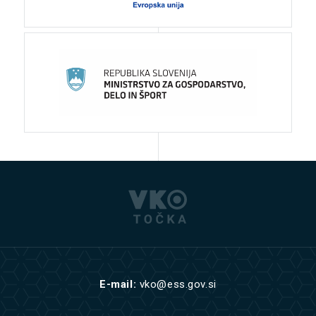
E-mail:
vko@ess.gov.si