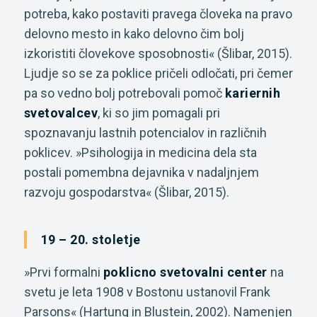
potreba, kako postaviti pravega človeka na pravo
delovno mesto in kako delovno čim bolj
izkoristiti človekove sposobnosti« (Šlibar, 2015).
Ljudje so se za poklice pričeli odločati, pri čemer
pa so vedno bolj potrebovali pomoč
kariernih
svetovalcev
, ki so jim pomagali pri
spoznavanju lastnih potencialov in različnih
poklicev. »Psihologija in medicina dela sta
postali pomembna dejavnika v nadaljnjem
razvoju gospodarstva« (Šlibar, 2015).
19 – 20. stoletje
»Prvi formalni
poklicno svetovalni center
na
svetu je leta 1908 v Bostonu ustanovil Frank
Parsons« (Hartung in Blustein, 2002). Namenjen