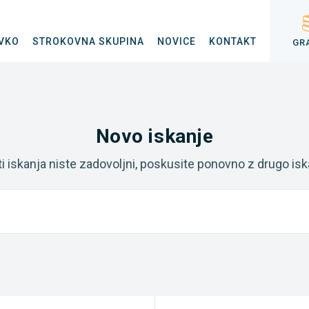
VKO
STROKOVNA SKUPINA
NOVICE
KONTAKT
GR
Novo iskanje
ti iskanja niste zadovoljni, poskusite ponovno z drugo is