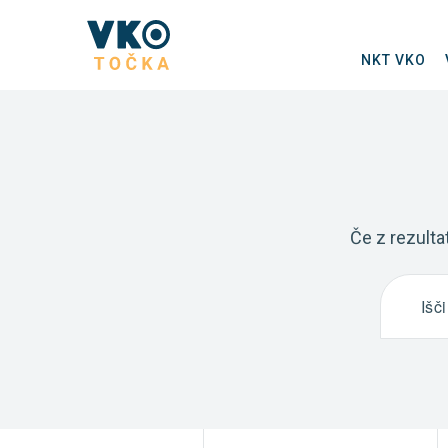
NKT VKO
Če z rezulta