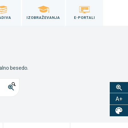
ADIVA
IZOBRAŽEVANJA
E-PORTALI
kalno besedo.
A+