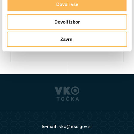
Dovoli vse
Dovoli izbor
Zavrni
E-mail:
vko@ess.gov.si