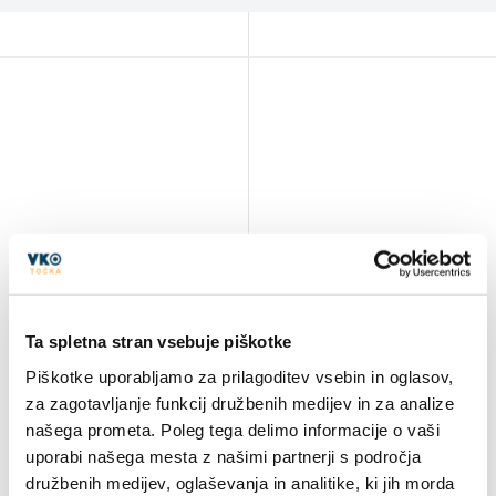
Ta spletna stran vsebuje piškotke
Piškotke uporabljamo za prilagoditev vsebin in oglasov,
za zagotavljanje funkcij družbenih medijev in za analize
našega prometa. Poleg tega delimo informacije o vaši
uporabi našega mesta z našimi partnerji s področja
družbenih medijev, oglaševanja in analitike, ki jih morda