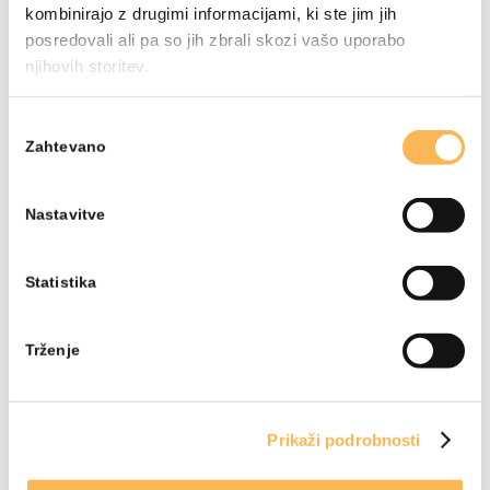
kombinirajo z drugimi informacijami, ki ste jim jih
posredovali ali pa so jih zbrali skozi vašo uporabo
njihovih storitev.
Izbira
Zahtevano
soglasja
Nastavitve
Statistika
Trženje
Prikaži podrobnosti