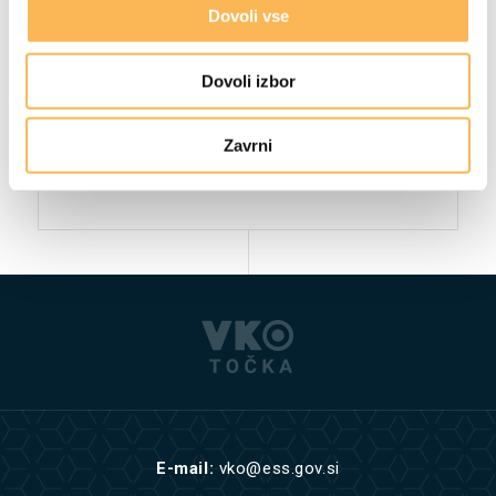
Dovoli vse
Dovoli izbor
Zavrni
E-mail:
vko@ess.gov.si