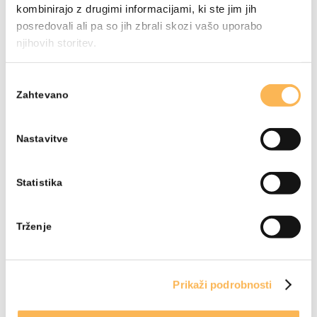
kombinirajo z drugimi informacijami, ki ste jim jih
posredovali ali pa so jih zbrali skozi vašo uporabo
njihovih storitev.
Izbira
Zahtevano
soglasja
Nastavitve
Statistika
Trženje
Prikaži podrobnosti