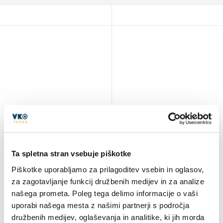
Ta spletna stran vsebuje piškotke
Piškotke uporabljamo za prilagoditev vsebin in oglasov,
za zagotavljanje funkcij družbenih medijev in za analize
našega prometa. Poleg tega delimo informacije o vaši
uporabi našega mesta z našimi partnerji s področja
družbenih medijev, oglaševanja in analitike, ki jih morda