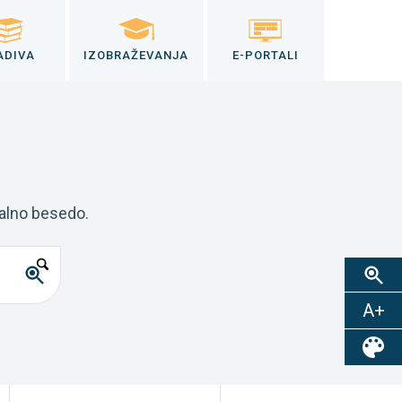
ADIVA
IZOBRAŽEVANJA
E-PORTALI
kalno besedo.
A+