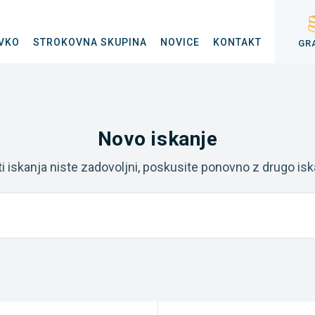
VKO
STROKOVNA SKUPINA
NOVICE
KONTAKT
GR
Novo iskanje
ti iskanja niste zadovoljni, poskusite ponovno z drugo is