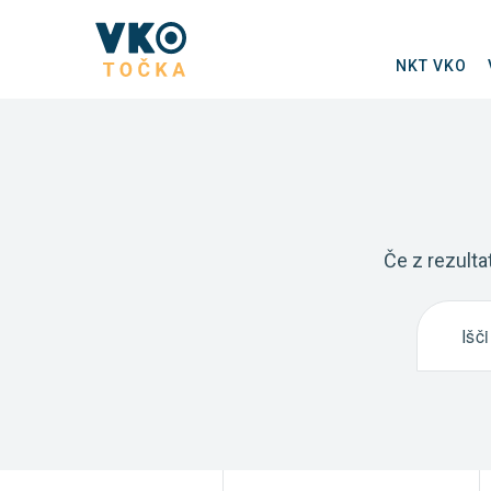
NKT VKO
Če z rezulta