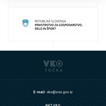
E-mail:
vko@ess.gov.si
NKT VKO