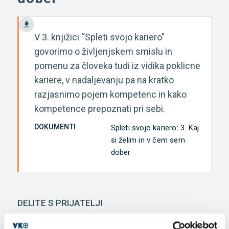
V 3. knjižici “Spleti svojo kariero”
govorimo o življenjskem smislu in
pomenu za človeka tudi iz vidika poklicne
kariere, v nadaljevanju pa na kratko
razjasnimo pojem kompetenc in kako
kompetence prepoznati pri sebi.
DOKUMENTI
Spleti svojo kariero: 3. Kaj
si želim in v čem sem
dober
DELITE S PRIJATELJI