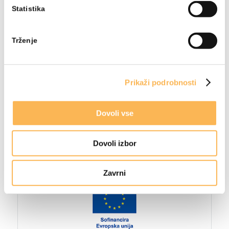
Statistika
Trženje
Prikaži podrobnosti
Dovoli vse
Dovoli izbor
Zavrni