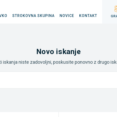
VKO
STROKOVNA SKUPINA
NOVICE
KONTAKT
GR
Novo iskanje
ti iskanja niste zadovoljni, poskusite ponovno z drugo is