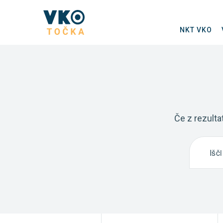
NKT VKO
Če z rezulta