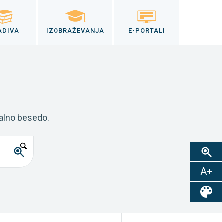
ADIVA
IZOBRAŽEVANJA
E-PORTALI
kalno besedo.
A+