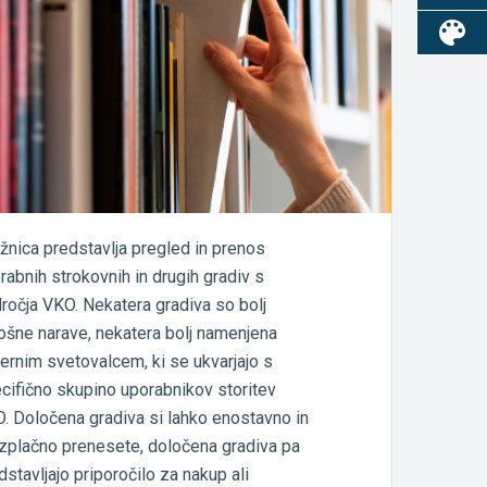
ižnica predstavlja pregled in prenos
rabnih strokovnih in drugih gradiv s
ročja VKO. Nekatera gradiva so bolj
ošne narave, nekatera bolj namenjena
iernim svetovalcem, ki se ukvarjajo s
cifično skupino uporabnikov storitev
. Določena gradiva si lahko enostavno in
zplačno prenesete, določena gradiva pa
dstavljajo priporočilo za nakup ali