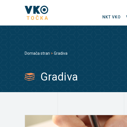
NKT VKO
Domača stran
>
Gradiva
Gradiva