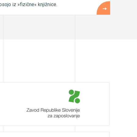
osojo iz »fizične« knjižnice.