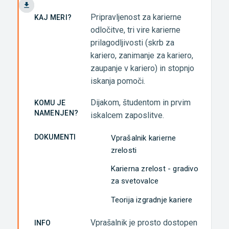
Pripravljenost za karierne
KAJ MERI?
odločitve, tri vire karierne
prilagodljivosti (skrb za
kariero, zanimanje za kariero,
zaupanje v kariero) in stopnjo
iskanja pomoči.
Dijakom, študentom in prvim
KOMU JE
NAMENJEN?
iskalcem zaposlitve.
DOKUMENTI
Vprašalnik karierne
zrelosti
Karierna zrelost - gradivo
za svetovalce
Teorija izgradnje kariere
Vprašalnik je prosto dostopen
INFO