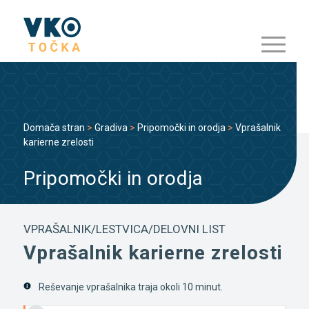
Domača stran
>
Gradiva
>
Pripomočki in orodja
>
Vprašalnik
karierne zrelosti
Pripomočki in orodja
VPRAŠALNIK/LESTVICA/DELOVNI LIST
Vprašalnik karierne zrelosti
Reševanje vprašalnika traja okoli 10 minut.