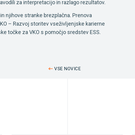
avodili za interpretacijo in razlago rezultatov.
 in njihove stranke brezplačna. Prenova
KO – Razvoj storitev vseživljenjske karierne
ijske točke za VKO s pomočjo sredstev ESS.
VSE NOVICE