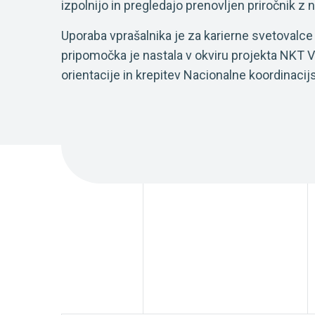
izpolnijo in pregledajo prenovljen priročnik z n
Uporaba vprašalnika je za karierne svetovalce
pripomočka je nastala v okviru projekta NKT V
orientacije in krepitev Nacionalne koordinac