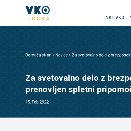
NKT VKO
Domača stran
>
Novice
>
Za svetovalno delo z brezposeln
Za svetovalno delo z brezp
prenovljen spletni pripom
15. Feb 2022