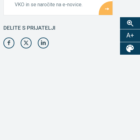
VKO in se naročite na e-novice.
DELITE S PRIJATELJI
A+