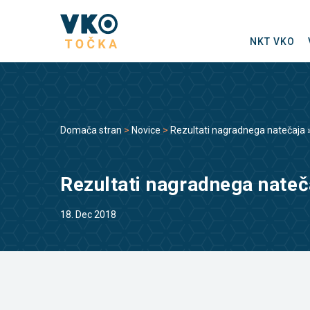
NKT VKO
Domača stran
>
Novice
>
Rezultati nagradnega natečaja
Rezultati nagradnega nate
18. Dec 2018