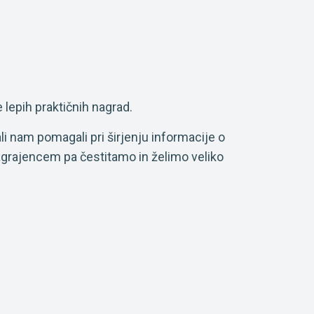
 lepih praktičnih nagrad.
li nam pomagali pri širjenju informacije o
agrajencem pa čestitamo in želimo veliko