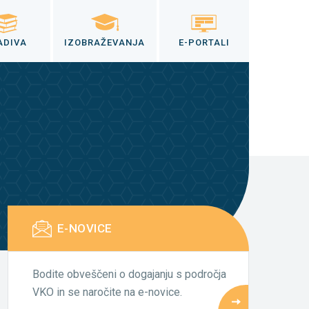
ADIVA
IZOBRAŽEVANJA
E-PORTALI
E-NOVICE
Bodite obveščeni o dogajanju s področja
VKO in se naročite na e-novice.