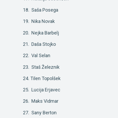
18. Saša Posega
19. Nika Novak
20. Nejka Barbelj
21. Daša Stojko
22. Val Selan
23. Staš Železnik
24. Tilen Topolšek
25. Lucija Erjavec
26. Maks Vidmar
27. Sany Berton