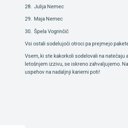
28. Julija Nemec
29. Maja Nemec
30. Špela Vogrinčič
Vsi ostali sodelujoči otroci pa prejmejo pakete
Vsem, ki ste kakorkoli sodelovali na natečaju a
letošnjem izzivu, se iskreno zahvaljujemo. N
uspehov na nadaljnji karierni poti!