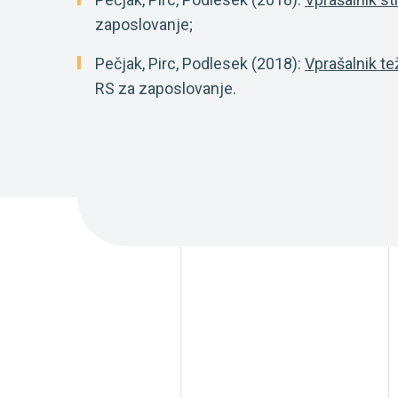
zaposlovanje;
Pečjak, Pirc, Podlesek (2018):
Vprašalnik te
RS za zaposlovanje.