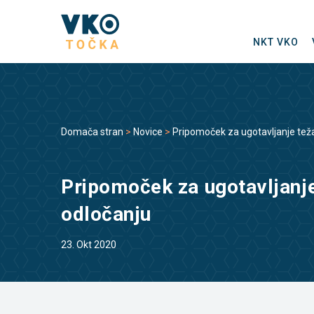
NKT VKO
Domača stran
>
Novice
>
Pripomoček za ugotavljanje teža
Pripomoček za ugotavljanje
odločanju
23. Okt 2020