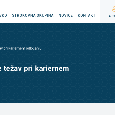
VKO
STROKOVNA SKUPINA
NOVICE
KONTAKT
GR
v pri kariernem odločanju
 težav pri kariernem