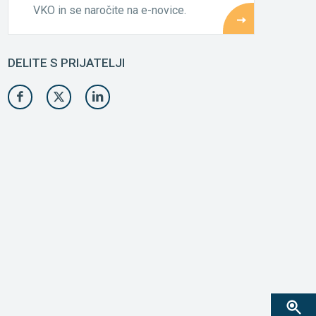
VKO in se naročite na e-novice.
DELITE S PRIJATELJI