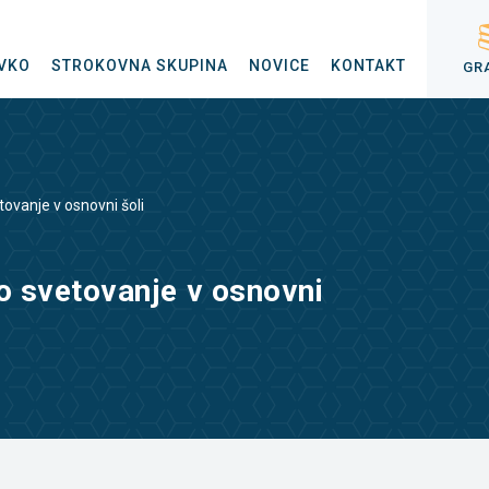
VKO
STROKOVNA SKUPINA
NOVICE
KONTAKT
GR
ovanje v osnovni šoli
o svetovanje v osnovni