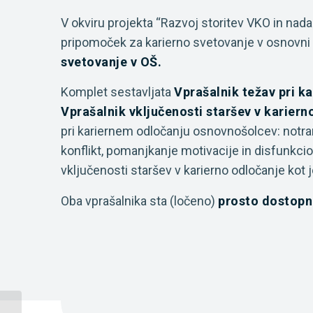
V okviru projekta “Razvoj storitev VKO in nada
pripomoček za karierno svetovanje v osnovni 
svetovanje v OŠ.
Komplet sestavljata
Vprašalnik težav pri 
Vprašalnik vključenosti staršev v kariern
pri kariernem odločanju osnovnošolcev: notran
konflikt, pomanjkanje motivacije in disfunkcio
vključenosti staršev v karierno odločanje kot j
Oba vprašalnika sta (ločeno)
prosto dostopn