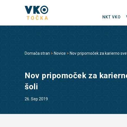
NKT VKO
Domača stran
>
Novice
>
Nov pripomoček za karierno svet
Nov pripomoček za kariern
šoli
26. Sep 2019