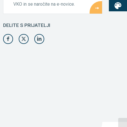
VKO in se naročite na e-novice.
DELITE S PRIJATELJI