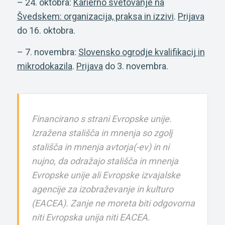
– 24. oktobra:
Karierno svetovanje na
Švedskem: organizacija, praksa in izzivi
.
Prijava
do 16. oktobra.
– 7. novembra:
Slovensko ogrodje kvalifikacij in
mikrodokazila
.
Prijava
do 3. novembra.
Financirano s strani Evropske unije.
Izražena stališča in mnenja so zgolj
stališča in mnenja avtorja(-ev) in ni
nujno, da odražajo stališča in mnenja
Evropske unije ali Evropske izvajalske
agencije za izobraževanje in kulturo
(EACEA). Zanje ne moreta biti odgovorna
niti Evropska unija niti EACEA.