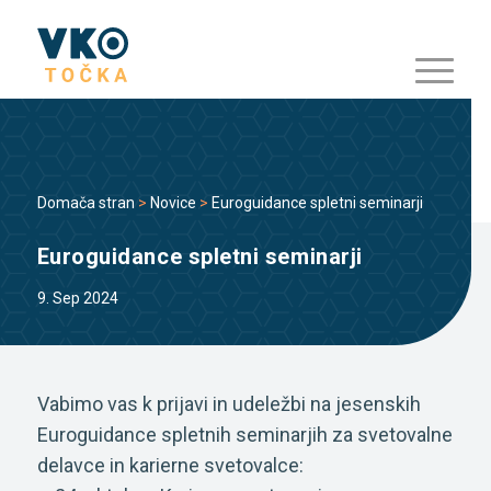
Domača stran
>
Novice
>
Euroguidance spletni seminarji
Euroguidance spletni seminarji
9. Sep 2024
Vabimo vas k prijavi in udeležbi na jesenskih
Euroguidance spletnih seminarjih za svetovalne
delavce in karierne svetovalce: