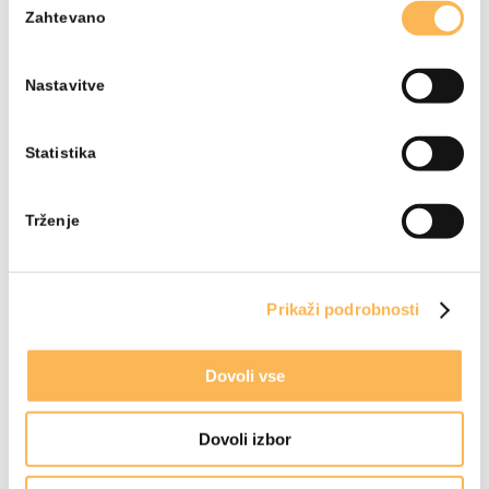
Zahtevano
soglasja
Nastavitve
Statistika
Trženje
Prikaži podrobnosti
Dovoli vse
Dovoli izbor