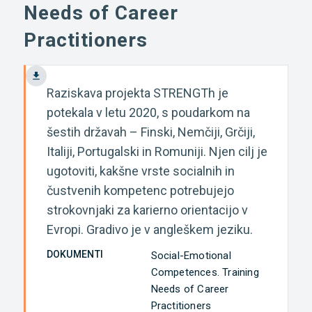
Needs of Career
Practitioners
Raziskava projekta STRENGTh je
potekala v letu 2020, s poudarkom na
šestih državah – Finski, Nemčiji, Grčiji,
Italiji, Portugalski in Romuniji. Njen cilj je
ugotoviti, kakšne vrste socialnih in
čustvenih kompetenc potrebujejo
strokovnjaki za karierno orientacijo v
Evropi. Gradivo je v angleškem jeziku.
DOKUMENTI
Social-Emotional
Competences. Training
Needs of Career
Practitioners