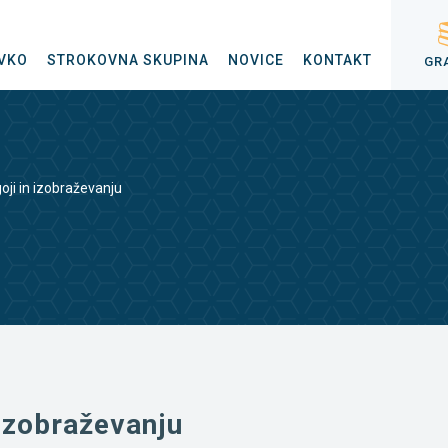
VKO
STROKOVNA SKUPINA
NOVICE
KONTAKT
GR
oji in izobraževanju
 izobraževanju