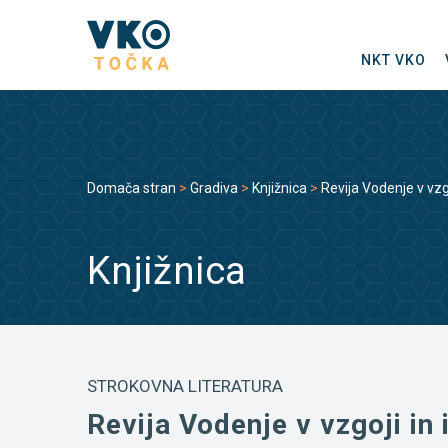
NKT VKO
Domača stran
>
Gradiva
>
Knjižnica
>
Revija Vodenje v vzg
Knjižnica
STROKOVNA LITERATURA
Revija Vodenje v vzgoji in