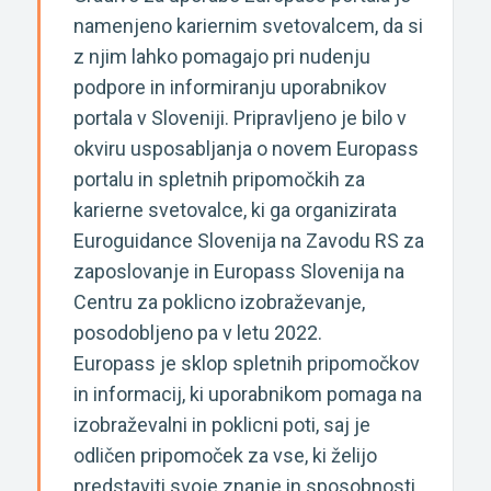
namenjeno kariernim svetovalcem, da si
z njim lahko pomagajo pri nudenju
podpore in informiranju uporabnikov
portala v Sloveniji. Pripravljeno je bilo v
okviru usposabljanja o novem Europass
portalu in spletnih pripomočkih za
karierne svetovalce, ki ga organizirata
Euroguidance Slovenija na Zavodu RS za
zaposlovanje in Europass Slovenija na
Centru za poklicno izobraževanje,
posodobljeno pa v letu 2022.
Europass je sklop spletnih pripomočkov
in informacij, ki uporabnikom pomaga na
izobraževalni in poklicni poti, saj je
odličen pripomoček za vse, ki želijo
predstaviti svoje znanje in sposobnosti.