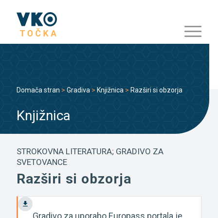
Domača stran
>
Gradiva
>
Knjižnica
>
Razširi si obzorja
Knjižnica
STROKOVNA LITERATURA; GRADIVO ZA
SVETOVANCE
Razširi si obzorja
Gradivo za uporabo Europass portala je