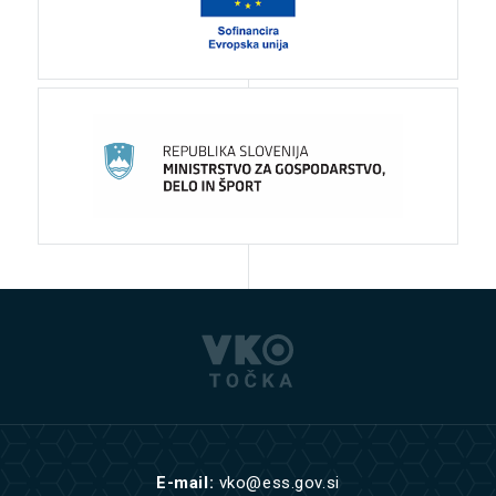
E-mail:
vko@ess.gov.si