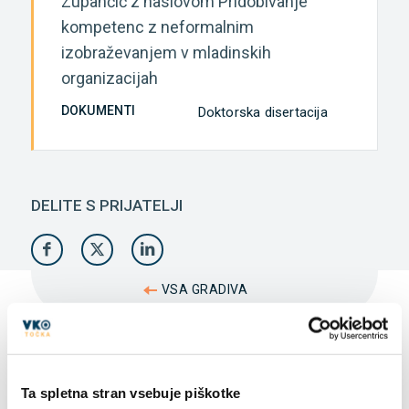
Zupančič z naslovom Pridobivanje
kompetenc z neformalnim
izobraževanjem v mladinskih
organizacijah
DOKUMENTI
Doktorska disertacija
DELITE S PRIJATELJI
VSA GRADIVA
Ta spletna stran vsebuje piškotke