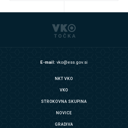
E-mail:
vko@ess.gov.si
NKT VKO
VKO
STROKOVNA SKUPINA
NOVICE
GRADIVA