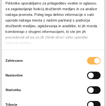
Piškotke uporabljamo za prilagoditev vsebin in oglasov,
za zagotavljanje funkcij družbenih medijev in za analize
našega prometa. Poleg tega delimo informacije o vaši
uporabi našega mesta z našimi partnerji s področja
družbenih medijev, oglaševanja in analitike, ki jih morda
kombinirajo z drugimi informacijami, ki ste jim jih
posredovali ali pa so jih zbrali skozi vašo uporabo
njihovih storitev.
Izbira
Zahtevano
soglasja
Nastavitve
Statistika
Trženje