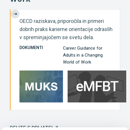
OECD raziskava, priporočila in primeri
dobrih praks karierne orientacije odraslih
v spreminjajočem se svetu dela.
DOKUMENTI
Career Guidance for
Adults in a Changing
World of Work
DELITE S PRIJATELJI