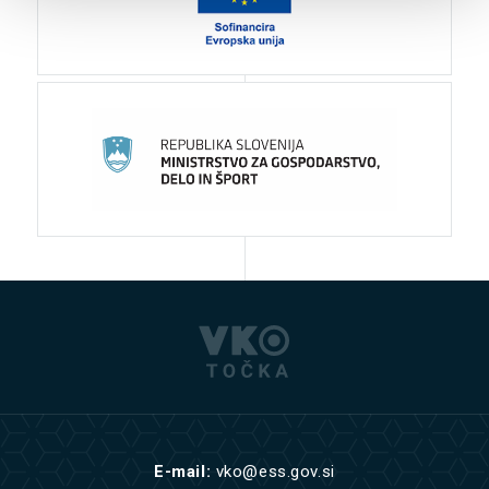
E-mail:
vko@ess.gov.si