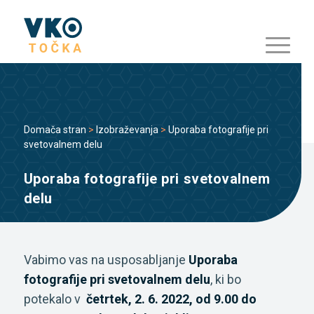
Domača stran
>
Izobraževanja
>
Uporaba fotografije pri
svetovalnem delu
Uporaba fotografije pri svetovalnem
delu
Vabimo vas na usposabljanje
Uporaba
fotografije pri svetovalnem delu
, ki bo
potekalo v
četrtek, 2. 6. 2022,
od 9.00 do