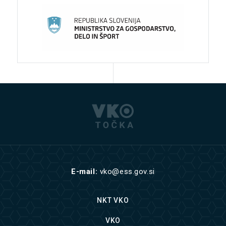
E-mail:
vko@ess.gov.si
NKT VKO
VKO