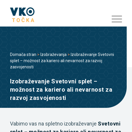
Domača stran
>
Izobraževanja
>
Izobraževanje Svetovni
splet – možnost za kariero ali nevarnost za razvoj
zasvojenosti
Izobraževanje Svetovni splet –
možnost za kariero ali nevarnost za
razvoj zasvojenosti
Vabimo vas na spletno izobraževanje
Svetovni
splet – možnost za kariero ali nevarnost za