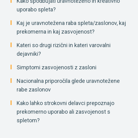
Kako spodbujati uravnoteženo in kreativno
uporabo spleta?
Kaj je uravnotežena raba spleta/zaslonov, kaj
prekomerna in kaj zasvojenost?
Kateri so drugi rizični in kateri varovalni
dejavniki?
Simptomi zasvojenosti z zasloni
Nacionalna priporočila glede uravnotežene
rabe zaslonov
Kako lahko strokovni delavci prepoznajo
prekomerno uporabo ali zasvojenost s
spletom?