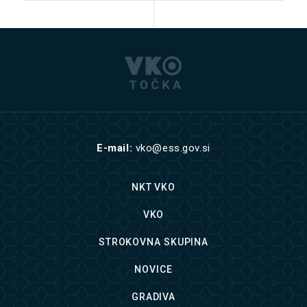
E-mail:
vko@ess.gov.si
NKT VKO
VKO
STROKOVNA SKUPINA
NOVICE
GRADIVA