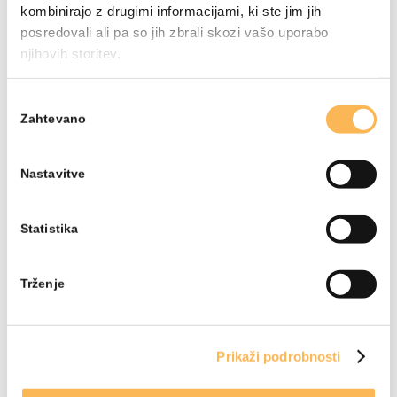
kombinirajo z drugimi informacijami, ki ste jim jih
posredovali ali pa so jih zbrali skozi vašo uporabo
njihovih storitev.
Izbira
Zahtevano
soglasja
Nastavitve
Statistika
Trženje
Prikaži podrobnosti