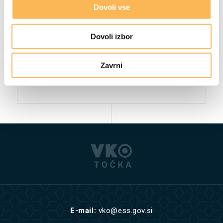
Dovoli vse
Dovoli izbor
Zavrni
E-mail:
vko@ess.gov.si