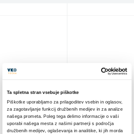
Ta spletna stran vsebuje piškotke
Piškotke uporabljamo za prilagoditev vsebin in oglasov,
za zagotavljanje funkcij družbenih medijev in za analize
našega prometa. Poleg tega delimo informacije o vaši
uporabi našega mesta z našimi partnerji s področja
družbenih medijev, oglaševanja in analitike, ki jih morda