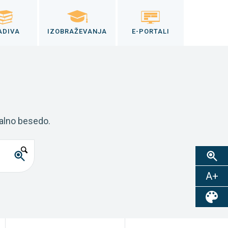
ADIVA
IZOBRAŽEVANJA
E-PORTALI
kalno besedo.
A+