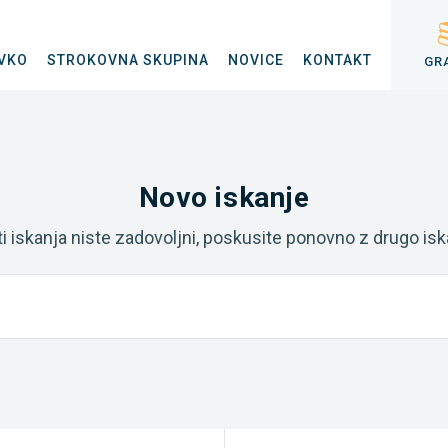
VKO
STROKOVNA SKUPINA
NOVICE
KONTAKT
GR
Novo iskanje
ti iskanja niste zadovoljni, poskusite ponovno z drugo is