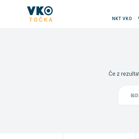
NKT VKO
Če z rezulta